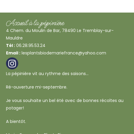
Accueil à la pépinière
4 Chem. du Moulin de Bar, 78490 Le Tremblay-sur-
Mauldre
Tél :
06.28.95.53.24
Email :
lesplantsbiodemariefrance@yahoo.com
La pépinière vit au rythme des saisons…
Ré-ouverture mi-septembre.
Je vous souhaite un bel été avec de bonnes récoltes au
potager!
A bientôt.