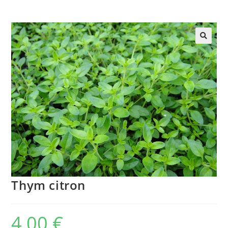
Thym citron
4,00
€