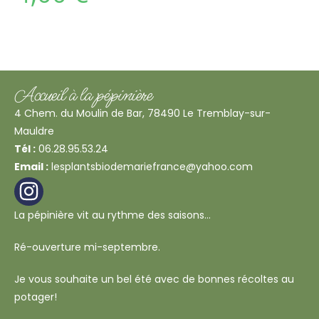
Accueil à la pépinière
4 Chem. du Moulin de Bar, 78490 Le Tremblay-sur-
Mauldre
Tél :
06.28.95.53.24
Email :
lesplantsbiodemariefrance@yahoo.com
La pépinière vit au rythme des saisons…
Ré-ouverture mi-septembre.
Je vous souhaite un bel été avec de bonnes récoltes au
potager!