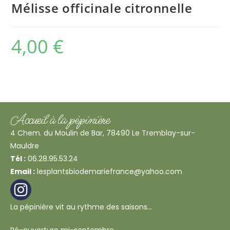
Mélisse officinale citronnelle
4,00
€
Accueil à la pépinière
4 Chem. du Moulin de Bar, 78490 Le Tremblay-sur-
Mauldre
Tél :
06.28.95.53.24
Email :
lesplantsbiodemariefrance@yahoo.com
La pépinière vit au rythme des saisons…